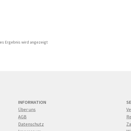
nes Ergebnis wird angezeigt
INFORMATION
S
Über uns
Ve
AGB
R
Datenschutz
Za