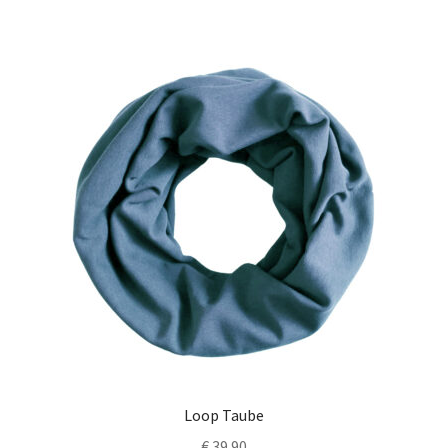
Loop Taube
€
39.90