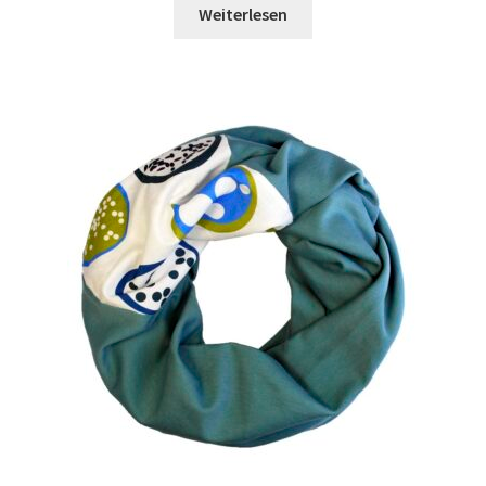
€ 49.90
€ 19.00.
Weiterlesen