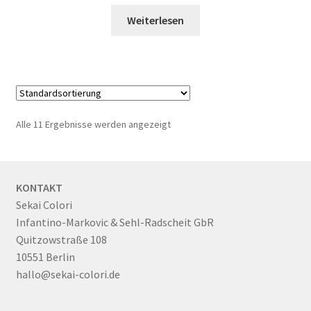
€ 39.90
€ 30.00.
Weiterlesen
Alle 11 Ergebnisse werden angezeigt
KONTAKT
Sekai Colori
Infantino-Markovic & Sehl-Radscheit GbR
Quitzowstraße 108
10551 Berlin
hallo@sekai-colori.de