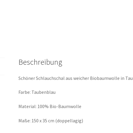
Beschreibung
Schöner Schlauchschal aus weicher Biobaumwolle in Taub
Farbe: Taubenblau
Material: 100% Bio-Baumwolle
Maße: 150 x 35 cm (doppellagig)